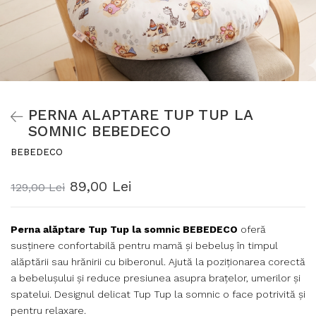
PERNA ALAPTARE TUP TUP LA
SOMNIC BEBEDECO
BEBEDECO
89,00 Lei
129,00 Lei
Perna alăptare Tup Tup la somnic BEBEDECO
oferă
susținere confortabilă pentru mamă și bebeluș în timpul
alăptării sau hrănirii cu biberonul. Ajută la poziționarea corectă
a bebelușului și reduce presiunea asupra brațelor, umerilor și
spatelui. Designul delicat Tup Tup la somnic o face potrivită și
pentru relaxare.