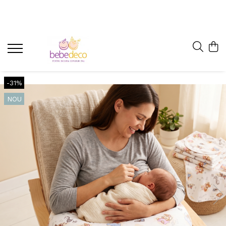
-31%
NOU