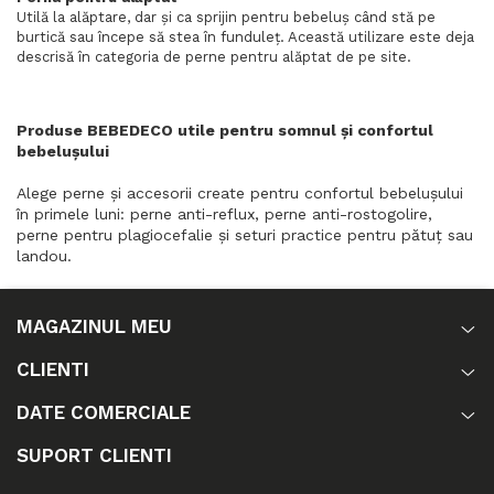
Utilă la alăptare, dar și ca sprijin pentru bebeluș când stă pe
burtică sau începe să stea în funduleț. Această utilizare este deja
descrisă în categoria de perne pentru alăptat de pe site.
Produse BEBEDECO utile pentru somnul și confortul
bebelușului
Alege perne și accesorii create pentru confortul bebelușului
în primele luni: perne anti-reflux, perne anti-rostogolire,
perne pentru plagiocefalie și seturi practice pentru pătuț sau
landou.
MAGAZINUL MEU
CLIENTI
DATE COMERCIALE
SUPORT CLIENTI