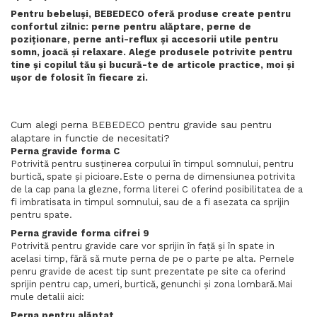
Pentru bebeluși, BEBEDECO oferă produse create pentru
confortul zilnic: perne pentru alăptare, perne de
poziționare, perne anti-reflux și accesorii utile pentru
somn, joacă și relaxare. Alege produsele potrivite pentru
tine și copilul tău și bucură-te de articole practice, moi și
ușor de folosit în fiecare zi.
Cum alegi perna BEBEDECO pentru gravide sau pentru
alaptare in functie de necesitati?
Perna gravide forma C
Potrivită pentru susținerea corpului în timpul somnului, pentru
burtică, spate și picioare.Este o perna de dimensiunea potrivita
de la cap pana la glezne, forma literei C oferind posibilitatea de a
fi imbratisata in timpul somnului, sau de a fi asezata ca sprijin
pentru spate.
Perna gravide forma cifrei 9
Potrivită pentru gravide care vor sprijin în față și în spate in
acelasi timp, fără să mute perna de pe o parte pe alta. Pernele
penru gravide de acest tip sunt prezentate pe site ca oferind
sprijin pentru cap, umeri, burtică, genunchi și zona lombară.Mai
mule detalii aici:
Perna pentru alăptat