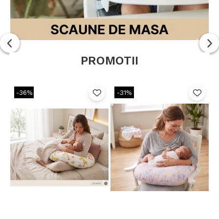
PROMOTII
-36%
-31%