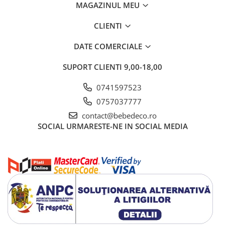
MAGAZINUL MEU
CLIENTI
DATE COMERCIALE
SUPORT CLIENTI
9,00-18,00
0741597523
0757037777
contact@bebedeco.ro
SOCIAL
URMARESTE-NE IN SOCIAL MEDIA