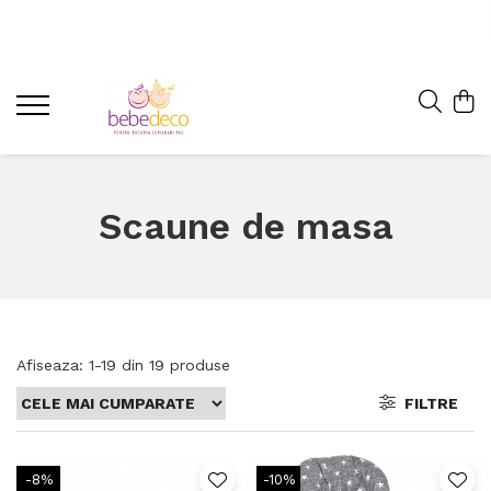
Scaune de masa
Afiseaza:
1-
19
din
19
produse
FILTRE
-8%
-10%