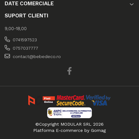
DATE COMERCIALE
SUPORT CLIENTI
9,00-18,00
0741597523
0757037777
contact@bebedeco.ro
©Copyright MODULAR SRL 2026
Platforma E-commerce by Gomag