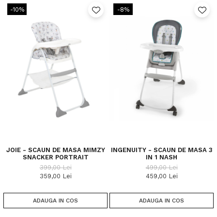
-10%
-8%
JOIE - SCAUN DE MASA MIMZY
INGENUITY - SCAUN DE MASA 3
SNACKER PORTRAIT
IN 1 NASH
399,00 Lei
499,00 Lei
359,00 Lei
459,00 Lei
ADAUGA IN COS
ADAUGA IN COS