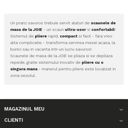
Un pranz savuros trebuie servit alaturi de
scaunele de
masa de la JOIE
- un scaun
ultra-usor
si
confortabil
!
Sistemul de
pliere
rapid,
compact
si facil - fara vreo
alta complicatie - transforma servirea mesei acasa, la
bunici sau in vacanta intr-un lucru savuros!
Scaunele de masa de la JOIE se pliaza si se depliaza
repede, gratie sistemului inovativ de
pliere cu o
singura mana
- manerul pentru pliere este localizat in
zona sezutul.
MAGAZINUL MEU
CLIENTI