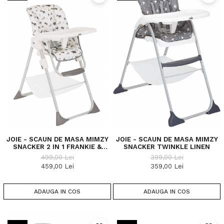
JOIE - SCAUN DE MASA MIMZY
JOIE - SCAUN DE MASA MIMZY
SNACKER 2 IN 1 FRANKIE &
SNACKER TWINKLE LINEN
FRIENDS
499,00 Lei
399,00 Lei
459,00 Lei
359,00 Lei
ADAUGA IN COS
ADAUGA IN COS