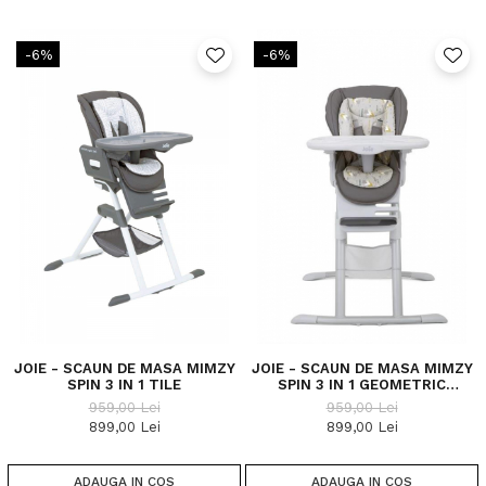
-6%
-6%
JOIE - SCAUN DE MASA MIMZY
JOIE - SCAUN DE MASA MIMZY
SPIN 3 IN 1 TILE
SPIN 3 IN 1 GEOMETRIC
MOUNTAINS
959,00 Lei
959,00 Lei
899,00 Lei
899,00 Lei
ADAUGA IN COS
ADAUGA IN COS