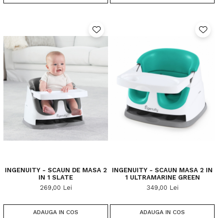
INGENUITY - SCAUN DE MASA 2
INGENUITY - SCAUN MASA 2 IN
IN 1 SLATE
1 ULTRAMARINE GREEN
269,00 Lei
349,00 Lei
ADAUGA IN COS
ADAUGA IN COS